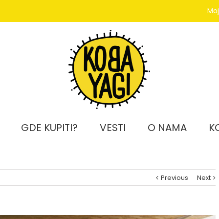
Moj
GDE KUPITI?
VESTI
O NAMA
K
Previous
Next