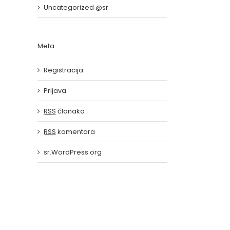
Uncategorized @sr
Meta
ju
Registracija
Prijava
RSS
članaka
RSS
komentara
sr.WordPress.org