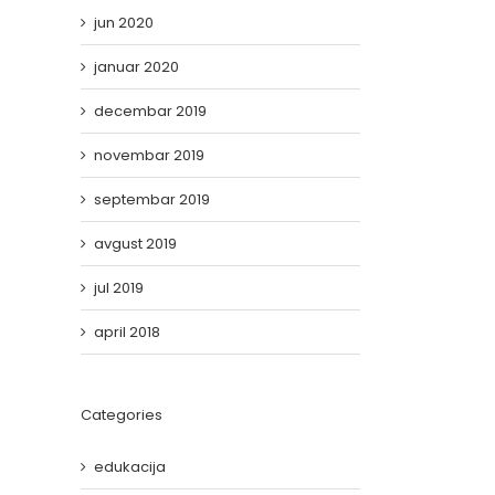
jun 2020
januar 2020
decembar 2019
novembar 2019
il
septembar 2019
avgust 2019
jul 2019
april 2018
Categories
edukacija