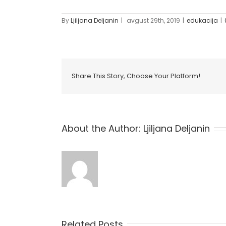
By
Ljiljana Deljanin
|
avgust 29th, 2019
|
edukacija
|
Share This Story, Choose Your Platform!
About the Author:
Ljiljana Deljanin
Related Posts