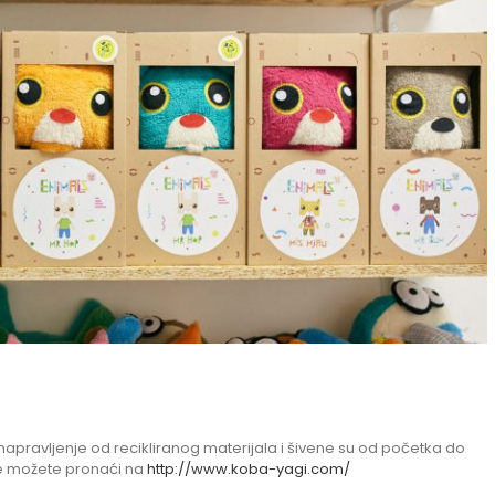
su napravljenje od recikliranog materijala i šivene su od početka do
ice možete pronaći na
http://www.koba-yagi.com/