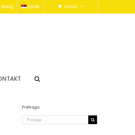
 Nalog
Srpski
Korpa
ONTAKT
Pretraga