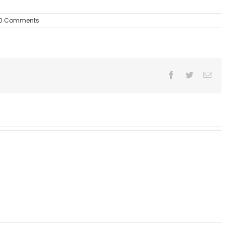
0 Comments
Facebook
Twitter
Ema