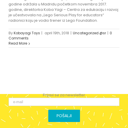
godine održala u Madridu početkom novembra 2017.
godine, direktorka Koba Yagi – Centra za edukaciju i razvoj
je učestvovala na „Lego Serious Play for educators“
radionici koju je vodio trener iz Lego Foundation.
By
Kobayagi Toys
|
april 19th, 2018
|
Uncategorized @sr
|
0
Comments
Read More
Prijavi se za newsletter