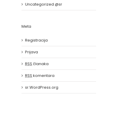
Uncategorized @sr
Meta
Registracija
Prijava
RSS
članaka
agi
RSS
komentara
sr.WordPress.org