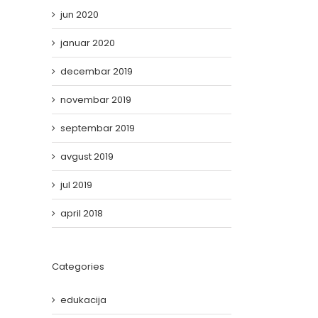
jun 2020
januar 2020
decembar 2019
novembar 2019
septembar 2019
avgust 2019
jul 2019
il
april 2018
Categories
edukacija