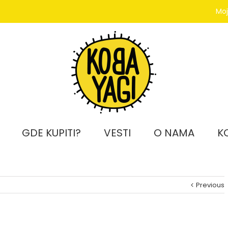
Moj
GDE KUPITI?
VESTI
O NAMA
K
Previous