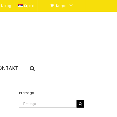
 Nalog
Srpski
Korpa
ONTAKT
Pretraga