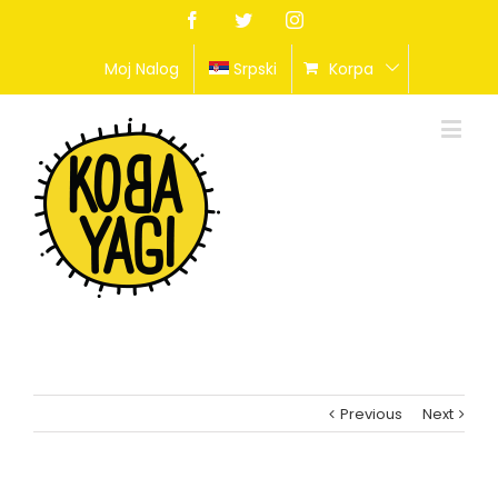
Facebook
Twitter
Instagram
Moj Nalog
Srpski
Korpa
Previous
Next