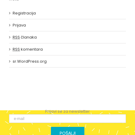
Registracija
Prijava
RSS
članaka
RSS
komentara
sr.WordPress.org
Prijavi se za newsletter