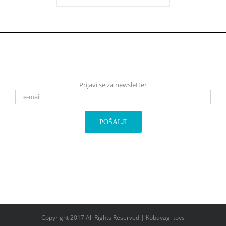
Prijavi se za newsletter
Copyright 2017 All Rights Reserved | Kobayagi toys