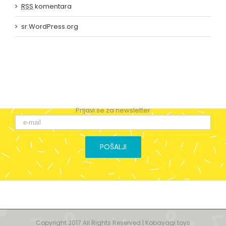
RSS
komentara
sr.WordPress.org
Prijavi se za newsletter
Copyright 2017 All Rights Reserved | Kobayagi toys