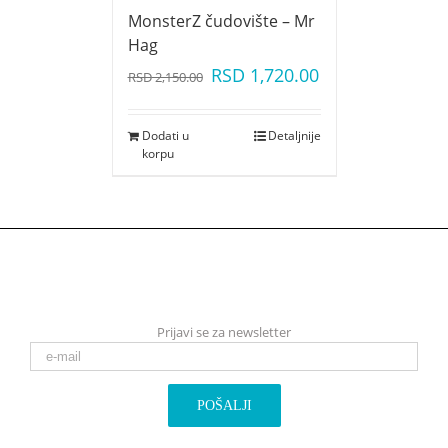
MonsterZ čudovište – Mr
Hag
RSD
1,720.00
RSD
2,150.00
Dodati u
Detaljnije
korpu
Prijavi se za newsletter