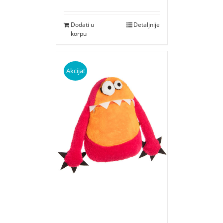
Dodati u
Detaljnije
korpu
Akcija!