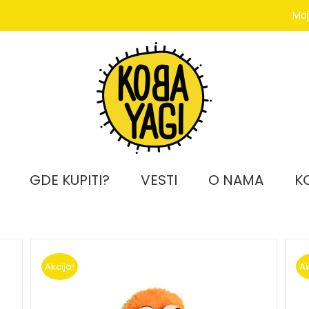
Moj
GDE KUPITI?
VESTI
O NAMA
K
Akcija!
Ak