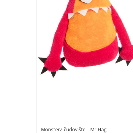
MonsterZ čudovište – Mr Hag