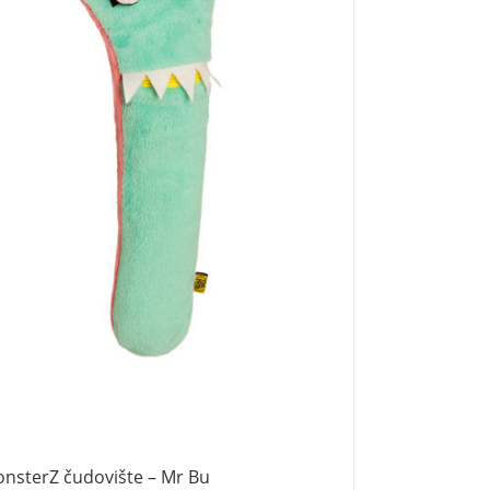
nsterZ čudovište – Mr Bu