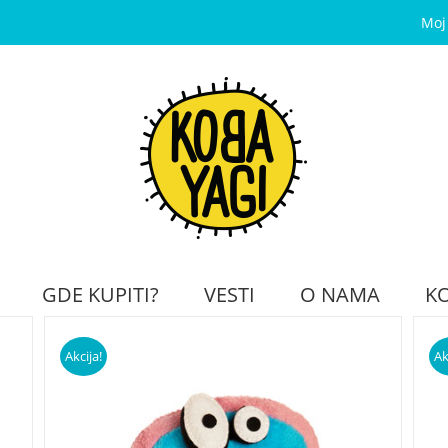
Moj
GDE KUPITI?
VESTI
O NAMA
K
Akcija!
Ak