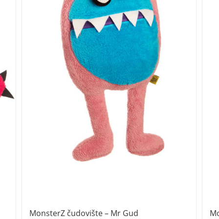
MonsterZ čudovište – Mr Gud
Mo