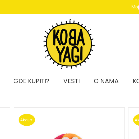
Moj
GDE KUPITI?
VESTI
O NAMA
K
Akcija!
Ak