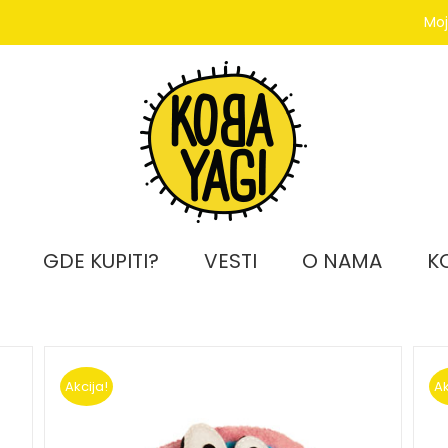
Moj
GDE KUPITI?
VESTI
O NAMA
K
Akcija!
Ak