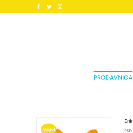
Facebook
Twitter
Instagram
PRODAVNICA
Eni
Akcija!
RSD