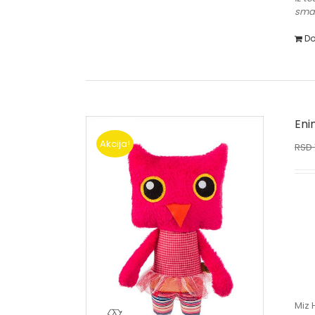
sman
Do
Eni
Akcija!
RSD
Miz 