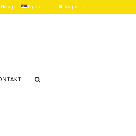
 Nalog
Srpski
Korpa
ONTAKT