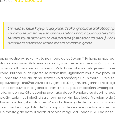
RSD
1,560.00
1,950.00
EnimalZ su lutke koje pričaju priče. Svaka igračka je unikatnog tipa
Trudimo se da što više smanjimo štetan uticaj otpadnog tekstila 
tekstila koji je recikliran za ove potrebe (bezbedan za decu), kao 
ambalaže obezbede radna mesta za ranjive grupe.
op je nestrpljivi zekan - „Ja ne mogu da sačekam“. Prilično je nepredv
tan i zaboravan. Voli puno da priča, a ponekad mu se u pričanju omakn
o i ima odličan smisao za humor.Voli da se takmiči i vrlo je vešt. Pone
roba. Prilično je izbirljiv što se hrane tiče, uglavnom mu je sve prvo „bl
ir. Pomozite deci da jasno izraze svoja osećanja uz EnimalZ – lutke za
pouzdanje, snažne veze sa svojim okruženjem, drugarima i roditelj
jalne i emotivne inteligencije. EnimalZ-i su pet simpatičnih životinjica
ije, brige, različite osobine sve naše dece. Ponekad su dobri i drag
trašivi, zabrinuti i plačljivi sa snovima velikim kao kuća. Verujemo d
lavi ima jedno „skrovito mesto“ u vidu džepa gde deca mogu da 
aru. Poruke mogu biti crteži na papiru gde će dete predstaviti neku svo
 je mesto gde dete ili odrasla osoba mogu da ubace ruku i da na ta