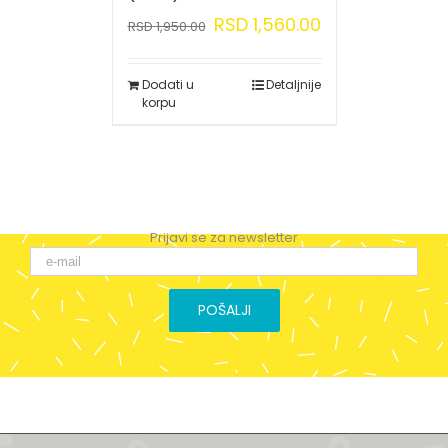
RSD
1,560.00
RSD
1,950.00
Dodati u
Detaljnije
korpu
Prijavi se za newsletter