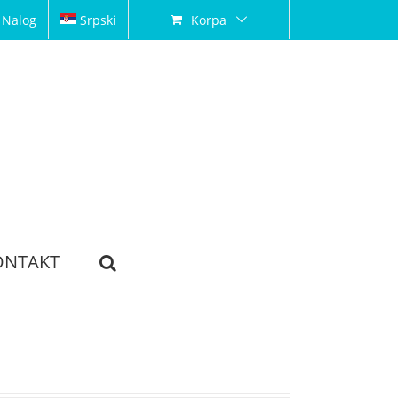
 Nalog
Srpski
Korpa
ONTAKT