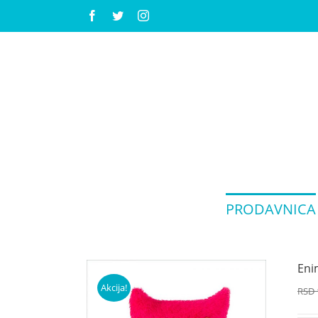
Facebook
Twitter
Instagram
PRODAVNICA
Eni
Akcija!
RSD