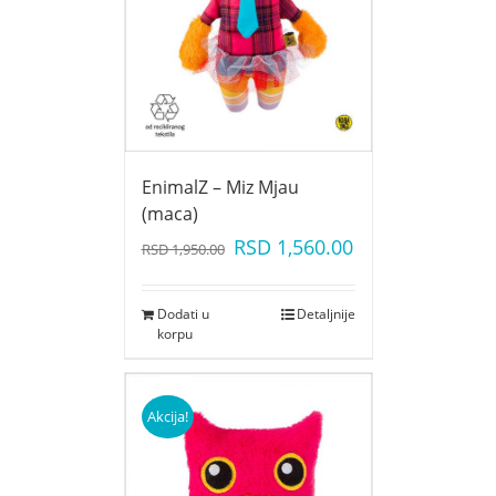
EnimalZ – Miz Mjau
(maca)
RSD
1,560.00
RSD
1,950.00
Dodati u
Detaljnije
korpu
Akcija!