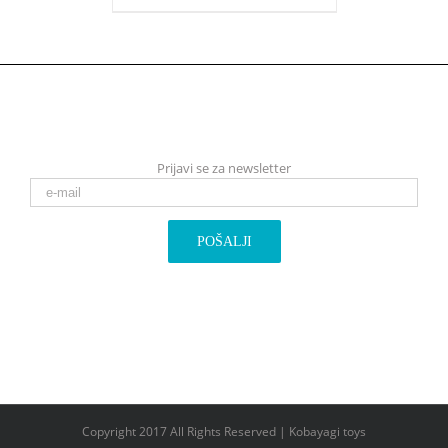
Prijavi se za newsletter
Copyright 2017 All Rights Reserved | Kobayagi toys