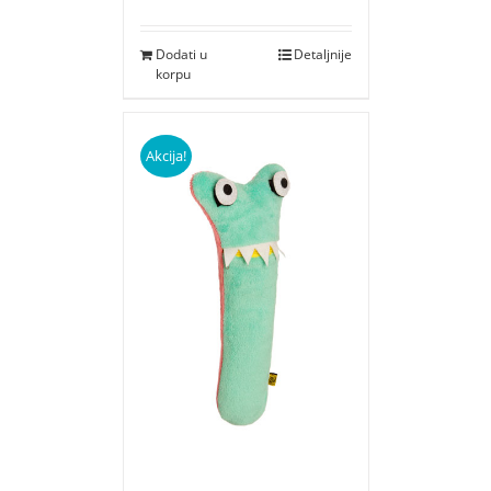
Dodati u
Detaljnije
korpu
Akcija!