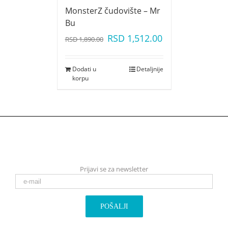
MonsterZ čudovište – Mr
Bu
RSD
1,512.00
RSD
1,890.00
Dodati u
Detaljnije
korpu
Prijavi se za newsletter