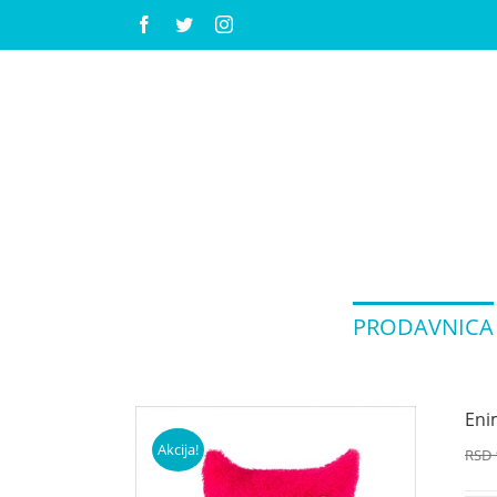
Facebook
Twitter
Instagram
PRODAVNICA
Eni
Akcija!
RSD