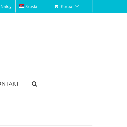
 Nalog
Srpski
Korpa
ONTAKT