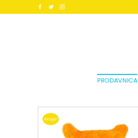
Facebook
Twitter
Instagram
PRODAVNICA
Akcija!