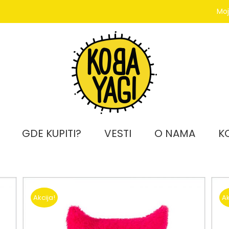
Moj
GDE KUPITI?
VESTI
O NAMA
K
Akcija!
Ak