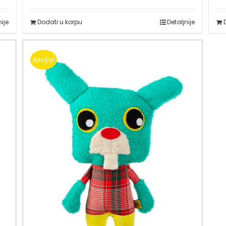
nije
Dodati u korpu
Detaljnije
Akcija!