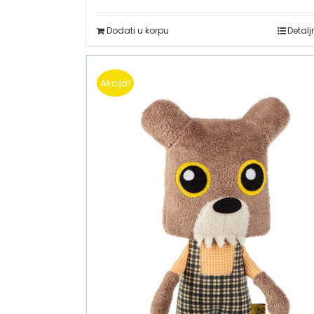
Dodati u korpu
Detalj
Akcija!