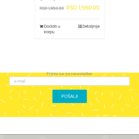
RSD
1,560.00
RSD
1,950.00
Dodati u
Detaljnije
korpu
Prijavi se za newsletter